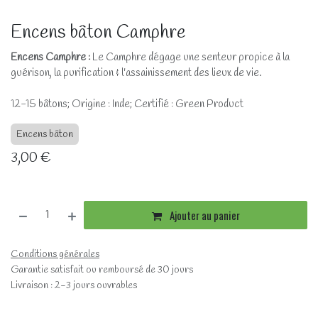
Encens bâton Camphre
Encens Camphre
:
Le Camphre dégage une senteur propice à la
guérison, la purification & l'assainissement des lieux de vie.
12-15 bâtons; Origine : Inde; Certifié : Green Product
Encens bâton
3,00
€
Ajouter au panier
Conditions générales
Garantie satisfait ou remboursé de 30 jours
Livraison : 2-3 jours ouvrables