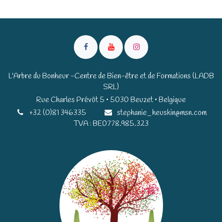
L'Arbre du Bonheur -Centre de Bien-être et de Formations (LADB
SRL)
Rue Charles Prévôt 5 • 5030 Beuzet • Belgique​​
+32 (0)81 346335
stephanie_heuskin@msn.com
TVA : BE0778.985.323