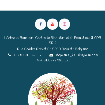
L'Arbre du Bonheur -Centre de Bien-être et de Formations (LADB
SRL)
Rue Charles Prévôt 5 • 5030 Beuzet • Belgique​​
+32 (0)81 346335
stephanie_heuskin@msn.com
TVA : BE0778.985.323