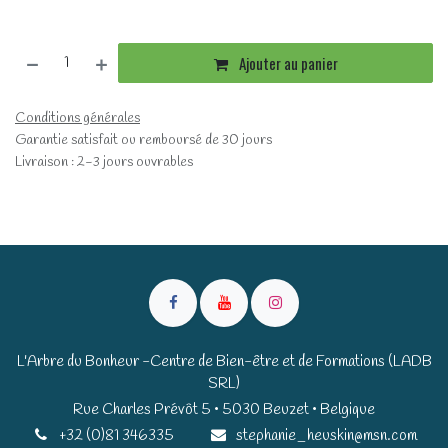
Ajouter au panier
Conditions générales
Garantie satisfait ou remboursé de 30 jours
Livraison : 2-3 jours ouvrables
L'Arbre du Bonheur -Centre de Bien-être et de Formations (LADB
SRL)
Rue Charles Prévôt 5 • 5030 Beuzet • Belgique​​
+32 (0)81 346335
stephanie_heuskin@msn.com