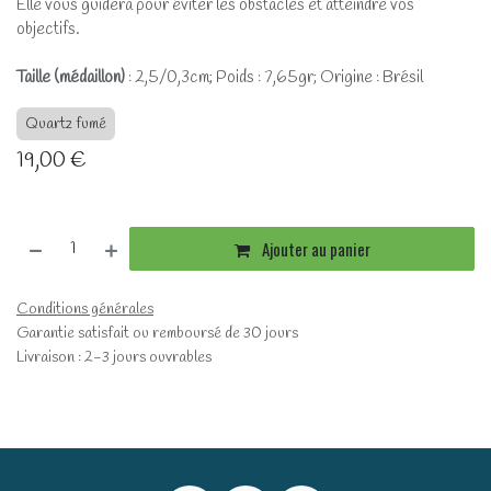
Elle vous guidera pour éviter les obstacles et atteindre vos
objectifs.
Taille (médaillon)
: 2,5/0,3cm; Poids : 7,65gr; Origine : Brésil
Quartz fumé
19,00
€
Ajouter au panier
Conditions générales
Garantie satisfait ou remboursé de 30 jours
Livraison : 2-3 jours ouvrables