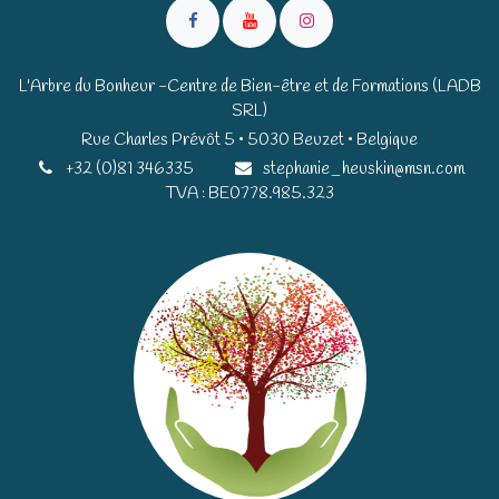
L'Arbre du Bonheur -Centre de Bien-être et de Formations (LADB
SRL)
Rue Charles Prévôt 5 • 5030 Beuzet • Belgique​​
+32 (0)81 346335
stephanie_heuskin@msn.com
TVA : BE0778.985.323