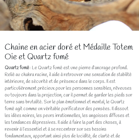
Chaine en acier doré et Médaille Totem
Oie et Quartz fumé
Quartz fumé
: Le Quartz fumé est une pierre d’ancrage profond.
Relié au chakra racine, il aide à retrouver une sensation de stabilité
intérieure, de sécurité et de présence dans le corps. Il est
particulièrement précieux pour les personnes sensibles, rêveuses
ou toujours dans la projection, car il permet de garder les pieds sur
terre sans brutalité. Sur le plan émotionnel et mental, le Quartz
fumé agit comme un véritable purificateur des pensées. Il dissout
les idées noires, les peurs irrationnelles, les angoisses diffuses et
les tendances dépressives. Il aide à faire la part des choses, à
revenir à l’essentiel et à se recentrer sur ses besoins
fondamentaux, apportant ainsi plus de lucidité, de clarté et de