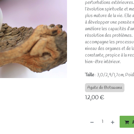
perturbations extérieures.
l’évolution spirituelle et 
plus mature de la vie. Elle
à développer une pensée rat
améliore les capacités d’ana
résolution des problèmes. 
accompagne les processus 
niveau des organes et de l
constante, propice à la rec
bien-être intérieur.
Taille
: 3,0/2,9/1,7cm; Poid
Agate du Botswana
12,00
€
A