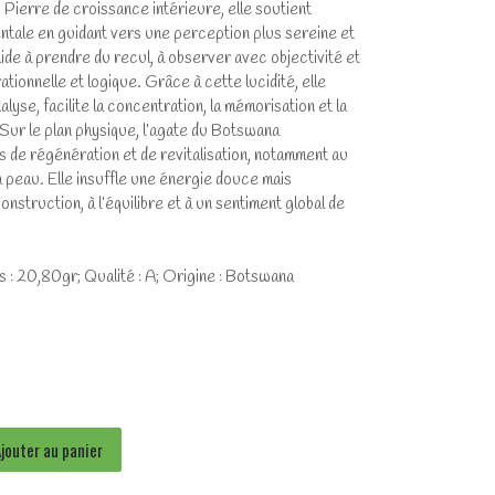
 Pierre de croissance intérieure, elle soutient
mentale en guidant vers une perception plus sereine et
 aide à prendre du recul, à observer avec objectivité et
ionnelle et logique. Grâce à cette lucidité, elle
lyse, facilite la concentration, la mémorisation et la
Sur le plan physique, l’agate du Botswana
de régénération et de revitalisation, notamment au
a peau. Elle insuffle une énergie douce mais
onstruction, à l’équilibre et à un sentiment global de
s : 20,80gr; Qualité : A; Origine : Botswana
jouter au panier