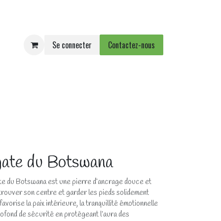
Se connecter
Contactez-nous
e
Agenda
Événements
ate du Botswana
ate du Botswana est une pierre d’ancrage douce et
etrouver son centre et garder les pieds solidement
favorise la paix intérieure, la tranquillité émotionnelle
ofond de sécurité en protégeant l’aura des