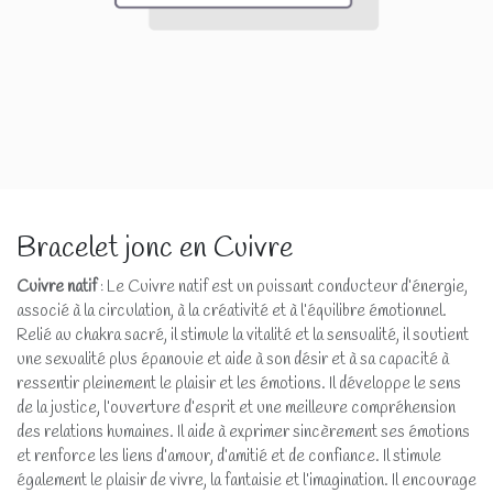
Bracelet jonc en Cuivre
Cuivre natif
: Le Cuivre natif est un puissant conducteur d’énergie,
associé à la circulation, à la créativité et à l’équilibre émotionnel.
Relié au chakra sacré, il stimule la vitalité et la sensualité, il soutient
une sexualité plus épanouie et aide à son désir et à sa capacité à
ressentir pleinement le plaisir et les émotions. Il développe le sens
de la justice, l’ouverture d’esprit et une meilleure compréhension
des relations humaines. Il aide à exprimer sincèrement ses émotions
et renforce les liens d’amour, d’amitié et de confiance. Il stimule
également le plaisir de vivre, la fantaisie et l’imagination. Il encourage