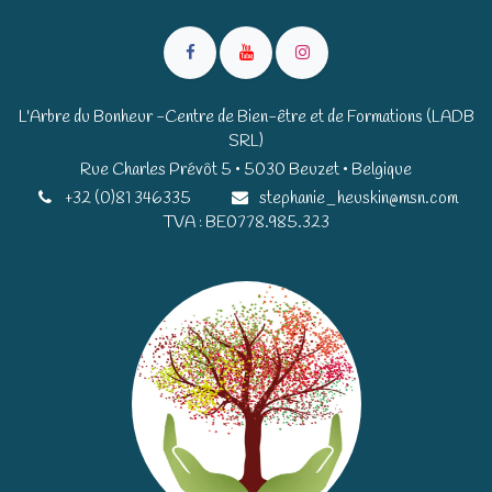
L'Arbre du Bonheur -Centre de Bien-être et de Formations (LADB
SRL)
Rue Charles Prévôt 5 • 5030 Beuzet • Belgique​​
+32 (0)81 346335
stephanie_heuskin@msn.com
TVA : BE0778.985.323