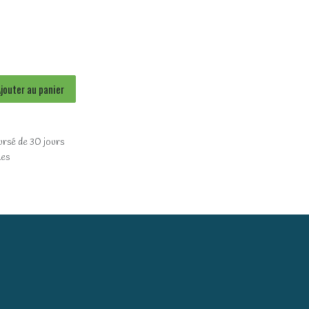
jouter au panier
ursé de 30 jours
les
)