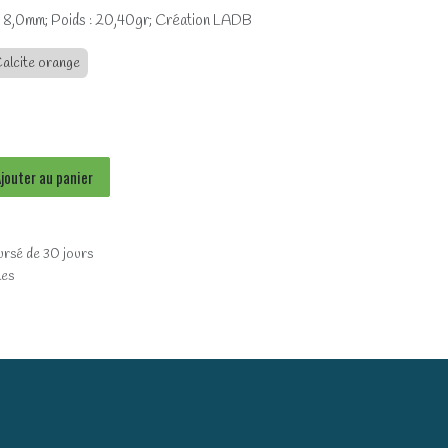
 : 8,0mm; Poids : 20,40gr; Création LADB
alcite orange
jouter au panier
ursé de 30 jours
les