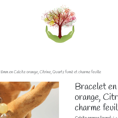
eliers
Accompagnements
Boutique lithothérapi
 8mm en Calcite orange, Citrine, Quartz fumé et charme feuille
Bracelet en
orange, Cit
charme feuil