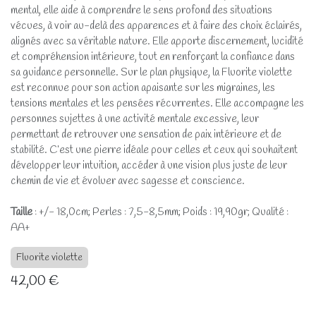
mental, elle aide à comprendre le sens profond des situations
vécues, à voir au-delà des apparences et à faire des choix éclairés,
alignés avec sa véritable nature. Elle apporte discernement, lucidité
et compréhension intérieure, tout en renforçant la confiance dans
sa guidance personnelle. Sur le plan physique, la Fluorite violette
est reconnue pour son action apaisante sur les migraines, les
tensions mentales et les pensées récurrentes. Elle accompagne les
personnes sujettes à une activité mentale excessive, leur
permettant de retrouver une sensation de paix intérieure et de
stabilité. C’est une pierre idéale pour celles et ceux qui souhaitent
développer leur intuition, accéder à une vision plus juste de leur
chemin de vie et évoluer avec sagesse et conscience.
Taille
: +/- 18,0cm; Perles : 7,5-8,5mm; Poids : 19,90gr; Qualité :
AA+
Fluorite violette
42,00
€