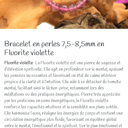
Bracelet en perles 7,5-8,5mm en
Fluorite violette
Fluorite violette
: La Fluorite violette est une pierre de sagesse et
d’élévation spirituelle. Elle agit en profondeur sur le mental, apaisant
les pensées incessantes et favorisant un état de calme intérieur
propice à la clarté et à l’intuition. Elle aide à se détacher du tumulte
mental, facilitant ainsi le lâcher-prise, notamment lors des
méditations ou des pratiques énergétiques. Pierre très appréciée
par les praticiens en soins énergétiques, la Fluorite violette
renforce les capacités intuitives et la sensibilité aux plans subtils.
Elle harmonise l’aura, réaligne les énergies du corps et soutient une
circulation énergétique plus fluide, favorisant un équilibre global
entre le mental, l’émotionnel et le spirituel. Sur le plan émotionnel et