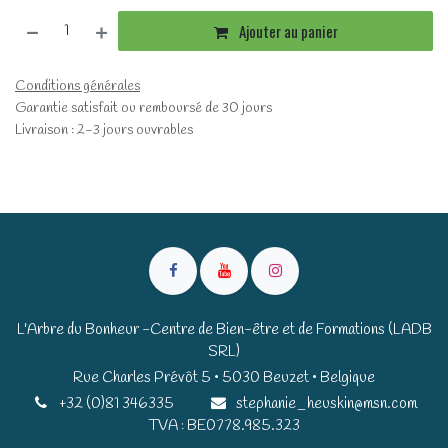
Ajouter au panier
Conditions générales
Garantie satisfait ou remboursé de 30 jours
Livraison : 2-3 jours ouvrables
L'Arbre du Bonheur -Centre de Bien-être et de Formations (LADB
SRL)
Rue Charles Prévôt 5 • 5030 Beuzet • Belgique​​
+32 (0)81 346335
stephanie_heuskin@msn.com
TVA : BE0778.985.323