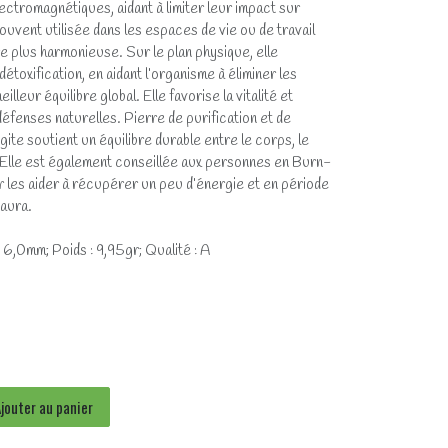
ectromagnétiques, aidant à limiter leur impact sur
souvent utilisée dans les espaces de vie ou de travail
 plus harmonieuse. Sur le plan physique, elle
étoxification, en aidant l’organisme à éliminer les
lleur équilibre global. Elle favorise la vitalité et
éfenses naturelles. Pierre de purification et de
gite soutient un équilibre durable entre le corps, le
 Elle est également conseillée aux personnes en Burn-
r les aider à récupérer un peu d’énergie et en période
’aura.
 6,0mm; Poids : 9,95gr; Qualité : A
jouter au panier