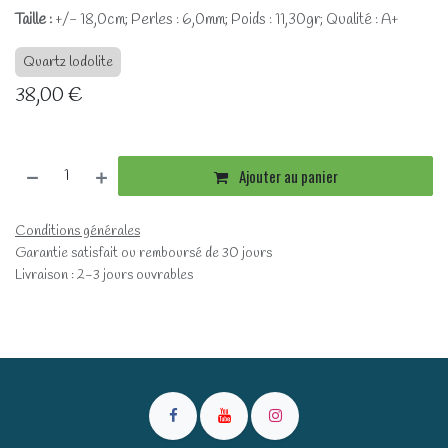
Taille :
+/- 18,0cm; Perles : 6,0mm; Poids : 11,30gr; Qualité : A+
Quartz lodolite
38,00
€
Ajouter au panier
Conditions générales
Garantie satisfait ou remboursé de 30 jours
Livraison : 2-3 jours ouvrables