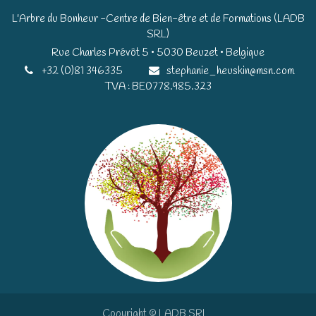
L'Arbre du Bonheur -Centre de Bien-être et de Formations (LADB
SRL)
Rue Charles Prévôt 5 • 5030 Beuzet • Belgique​​
+32 (0)81 346335
stephanie_heuskin@msn.com
TVA : BE0778.985.323
Copyright © LADB SRL