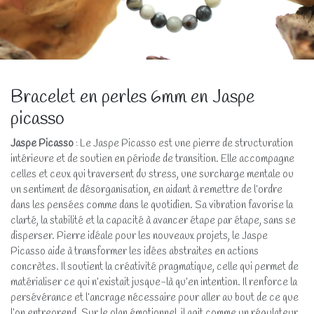
Bracelet en perles 6mm en Jaspe
picasso
Jaspe Picasso
: Le Jaspe Picasso est une pierre de structuration
intérieure et de soutien en période de transition. Elle accompagne
celles et ceux qui traversent du stress, une surcharge mentale ou
un sentiment de désorganisation, en aidant à remettre de l’ordre
dans les pensées comme dans le quotidien. Sa vibration favorise la
clarté, la stabilité et la capacité à avancer étape par étape, sans se
disperser. Pierre idéale pour les nouveaux projets, le Jaspe
Picasso aide à transformer les idées abstraites en actions
concrètes. Il soutient la créativité pragmatique, celle qui permet de
matérialiser ce qui n’existait jusque-là qu’en intention. Il renforce la
persévérance et l’ancrage nécessaire pour aller au bout de ce que
l’on entreprend. Sur le plan émotionnel, il agit comme un régulateur