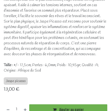
apaisant. Il aide à calmer les tensions internes, soutient en cas
d’insomnie et favorise un sommeil plus réparateur. Placé sous
l’oreiller, il facilite le souvenir des rêves et le travail inconscient.
Sur le plan physique, le Jaspe Picasso est reconnu pour soutenir le
système digestif, apaiser les inflammations et renforcer le système
immunitaire. Il participe également à la régénération cellulaire et
peut être bénéfique pour les problèmes cutanés, en soutenant les
processus naturels de réparation du corps. C’est une pierre
d’équilibre, de recentrage et de concrétisation, qui accompagne
avec douceur les phases de réorganisation et de renouveau.
Taille : +
/- 17,5cm; Perles : 6,0mm; Poids : 10,45gr; Qualité : A;
Origine : Afrique du Sud
Jaspe picasso
13,00
€
Ajouter au panier