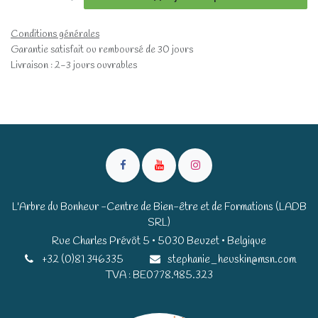
Conditions générales
Garantie satisfait ou remboursé de 30 jours
Livraison : 2-3 jours ouvrables
L'Arbre du Bonheur -Centre de Bien-être et de Formations (LADB
SRL)
Rue Charles Prévôt 5 • 5030 Beuzet • Belgique​​
+32 (0)81 346335
stephanie_heuskin@msn.com
TVA : BE0778.985.323