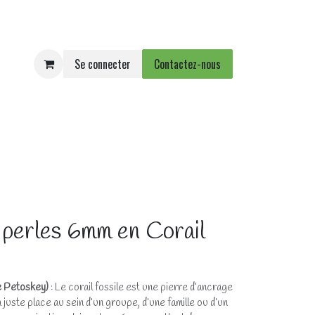
Se connecter
Contactez-nous
e
Agenda
Événements
 perles 6mm en Corail
de Petoskey)
: Le corail fossile est une pierre d’ancrage
 juste place au sein d’un groupe, d’une famille ou d’un