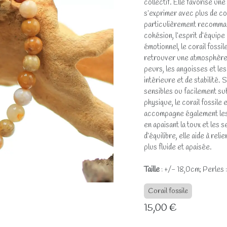
collectif. Elle favorise u
s’exprimer avec plus de con
particulièrement recomman
cohésion, l’esprit d’équipe
émotionnel, le corail fossil
retrouver une atmosphère 
peurs, les angoisses et le
intérieure et de stabilité
sensibles ou facilement su
physique, le corail fossile
accompagne également les t
en apaisant la toux et les 
d’équilibre, elle aide à rel
plus fluide et apaisée.
Taille
: +/- 18,0cm; Perles 
Corail fossile
15,00
€