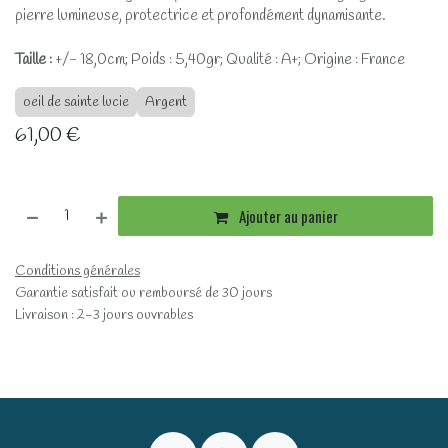
pierre lumineuse, protectrice et profondément dynamisante.
Taille :
+/- 18,0cm; Poids : 5,40gr; Qualité : A+; Origine : France
oeil de sainte lucie
Argent
61,00
€
Ajouter au panier
Conditions générales
Garantie satisfait ou remboursé de 30 jours
Livraison : 2-3 jours ouvrables