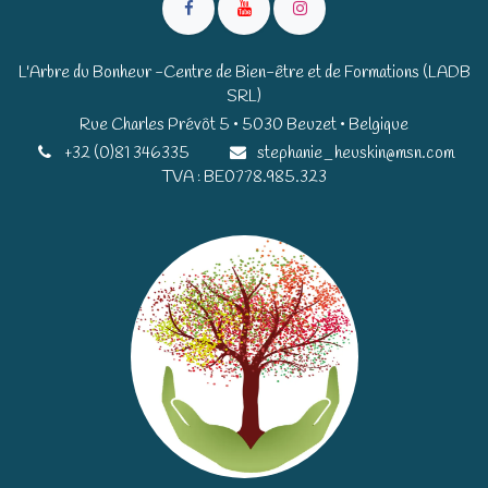
L'Arbre du Bonheur -Centre de Bien-être et de Formations (LADB
SRL)
Rue Charles Prévôt 5 • 5030 Beuzet • Belgique​​
+32 (0)81 346335
stephanie_heuskin@msn.com
TVA : BE0778.985.323