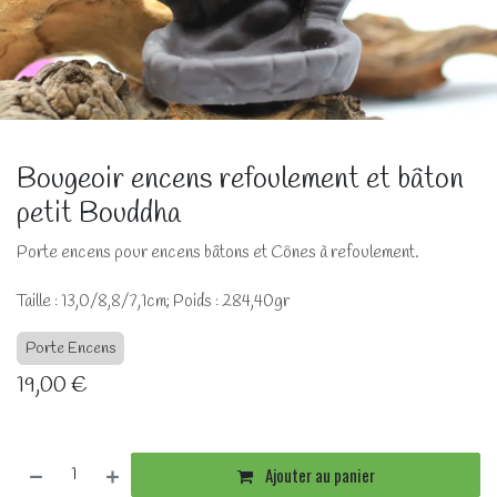
Bougeoir encens refoulement et bâton
petit Bouddha
Porte encens pour encens bâtons et Cônes à refoulement.
Taille : 13,0/8,8/7,1cm; Poids : 284,40gr
Porte Encens
19,00
€
Ajouter au panier