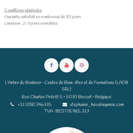
Conditions générales
Garantie satisfait ou remboursé de 30 jours
Livraison : 2-3 jours ouvrables
L'Arbre du Bonheur -Centre de Bien-être et de Formations (LADB
SRL)
Rue Charles Prévôt 5 • 5030 Beuzet • Belgique​​
+32 (0)81 346335
stephanie_heuskin@msn.com
TVA : BE0778.985.323