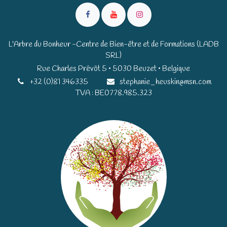
L'Arbre du Bonheur -Centre de Bien-être et de Formations (LADB
SRL)
Rue Charles Prévôt 5 • 5030 Beuzet • Belgique​​
+32 (0)81 346335
stephanie_heuskin@msn.com
TVA : BE0778.985.323