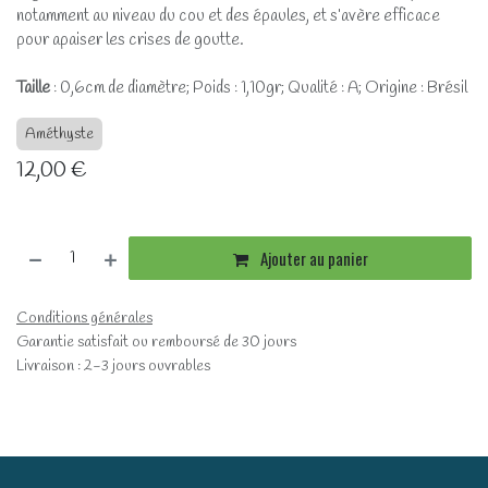
notamment au niveau du cou et des épaules, et s’avère efficace
pour apaiser les crises de goutte.
Taille
: 0,6cm de diamètre; Poids : 1,10gr; Qualité : A; Origine : Brésil
Améthyste
12,00
€
Ajouter au panier
Conditions générales
Garantie satisfait ou remboursé de 30 jours
Livraison : 2-3 jours ouvrables