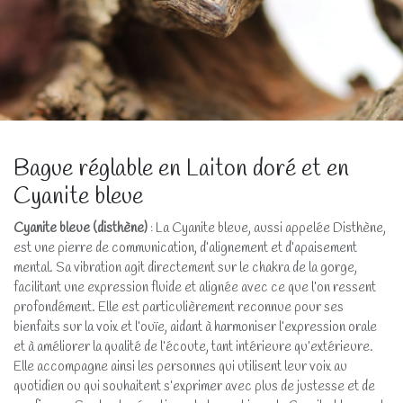
Bague réglable en Laiton doré et en
Cyanite bleue
Cyanite bleue (disthène)
: La Cyanite bleue, aussi appelée Disthène,
est une pierre de communication, d’alignement et d’apaisement
mental. Sa vibration agit directement sur le chakra de la gorge,
facilitant une expression fluide et alignée avec ce que l’on ressent
profondément. Elle est particulièrement reconnue pour ses
bienfaits sur la voix et l’ouïe, aidant à harmoniser l’expression orale
et à améliorer la qualité de l’écoute, tant intérieure qu’extérieure.
Elle accompagne ainsi les personnes qui utilisent leur voix au
quotidien ou qui souhaitent s’exprimer avec plus de justesse et de