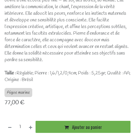
ouvre à une écoute plus fine — de soi, des autres, du monde. Elle
améliore la communication, le chant, l’expression de la vérité
intérieure. Elle adoucit les peurs, renforce les instincts maternels
et développe une sensibilité plus consciente. Elle facilite
l’expression créative, artistique, et affine les perceptions subtiles,
notamment les facultés extralucides. Pierre d’endurance et de
force de caractère, elle accompagne avec douceur mais
détermination celles et ceux qui veulent avancer en restant alignés.
Elle donne la solidité nécessaire pour atteindre ses objectifs sans
perdre sa sensibilité.
Taille :
Réglable; Pierre : 1,6/1,2/0,4cm; Poids : 5,25gr; Qualité : AA;
Origine : Brésil
Aigue marine
77,00
€
Ajouter au panier