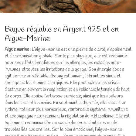
Bague réglable en Argent 925 et en
Aigue-Marine
Aigue marine
: L’aigue-marine est une pierre de clarté, d’apaisement
et d’harmonisation globale. Sur le plan physique, elle est reconnue
pour ses effets bénéfiques sur les allergies, les maladies auto-
immunes et toutes les irritations de la gorge. Son énergie douce
agit comme un véritable décongestionnant, libérant les sinus et
soulageant les rhumes allergiques. Elle peut calmer les crises
d’asthme en ouvrant la respiration et en relâchant la tension du haut
du corps. Elle apaise l’arthrose cervicale, ainsi que les douleurs
dans les bras et les mains. En soutenant la thyroïde, elle rétablit un
rythme intérieur plus harmonieux, renforce le système immunitaire
et accompagne naturellement la régulation du métabolisme. Elle est
également recommandée en cas de douleurs dentaires ou de
troubles liés aux oreilles. Sur le plan émotionnel, l’aigue-marine