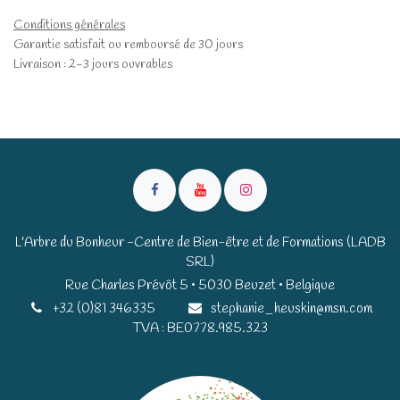
Conditions générales
Garantie satisfait ou remboursé de 30 jours
Livraison : 2-3 jours ouvrables
L'Arbre du Bonheur -Centre de Bien-être et de Formations (LADB
SRL)
Rue Charles Prévôt 5 • 5030 Beuzet • Belgique​​
+32 (0)81 346335
stephanie_heuskin@msn.com
TVA : BE0778.985.323