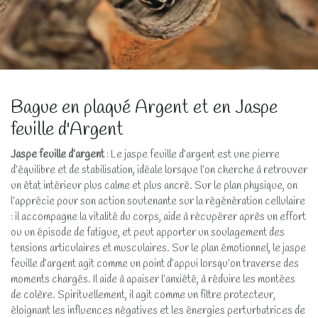
Bague en plaqué Argent et en Jaspe
feuille d'Argent
Jaspe feuille d’argent
: Le jaspe feuille d’argent est une pierre
d’équilibre et de stabilisation, idéale lorsque l’on cherche à retrouver
un état intérieur plus calme et plus ancré. Sur le plan physique, on
l’apprécie pour son action soutenante sur la régénération cellulaire
: il accompagne la vitalité du corps, aide à récupérer après un effort
ou un épisode de fatigue, et peut apporter un soulagement des
tensions articulaires et musculaires. Sur le plan émotionnel, le jaspe
feuille d’argent agit comme un point d’appui lorsqu’on traverse des
moments chargés. Il aide à apaiser l’anxiété, à réduire les montées
de colère. Spirituellement, il agit comme un filtre protecteur,
éloignant les influences négatives et les énergies perturbatrices de