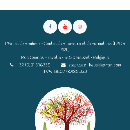
L'Arbre du Bonheur -Centre de Bien-être et de Formations (LADB
SRL)
Rue Charles Prévôt 5 • 5030 Beuzet • Belgique​​
+32 (0)81 346335
stephanie_heuskin@msn.com
TVA : BE0778.985.323