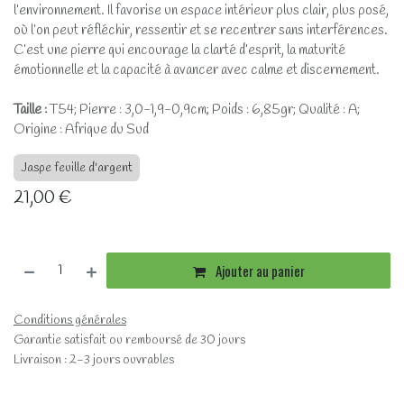
l’environnement. Il favorise un espace intérieur plus clair, plus posé,
où l’on peut réfléchir, ressentir et se recentrer sans interférences.
C’est une pierre qui encourage la clarté d’esprit, la maturité
émotionnelle et la capacité à avancer avec calme et discernement.
Taille :
T54; Pierre : 3,0-1,9-0,9cm; Poids : 6,85gr; Qualité : A;
Origine : Afrique du Sud
Jaspe feuille d'argent
21,00
€
Ajouter au panier
Conditions générales
Garantie satisfait ou remboursé de 30 jours
Livraison : 2-3 jours ouvrables