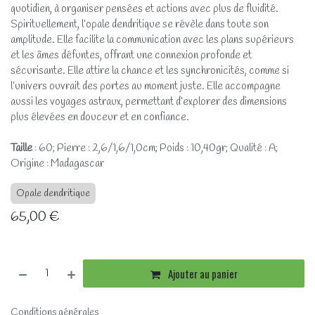
quotidien, à organiser pensées et actions avec plus de fluidité.
Spirituellement, l’opale dendritique se révèle dans toute son
amplitude. Elle facilite la communication avec les plans supérieurs
et les âmes défuntes, offrant une connexion profonde et
sécurisante. Elle attire la chance et les synchronicités, comme si
l’univers ouvrait des portes au moment juste. Elle accompagne
aussi les voyages astraux, permettant d’explorer des dimensions
plus élevées en douceur et en confiance.
Taille
: 60; Pierre : 2,6/1,6/1,0cm; Poids : 10,40gr; Qualité : A;
Origine : Madagascar
Opale dendritique
65,00
€
Ajouter au panier
Conditions générales