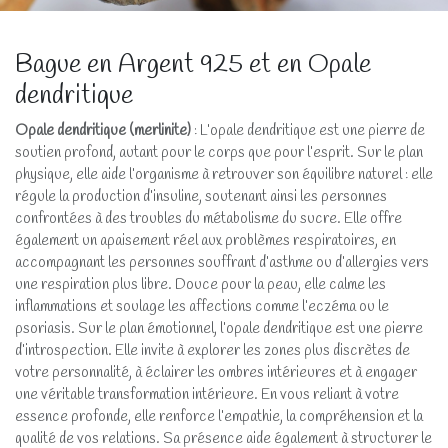
Bague en Argent 925 et en Opale
dendritique
Opale dendritique (merlinite)
: L’opale dendritique est une pierre de
soutien profond, autant pour le corps que pour l’esprit. Sur le plan
physique, elle aide l’organisme à retrouver son équilibre naturel : elle
régule la production d’insuline, soutenant ainsi les personnes
confrontées à des troubles du métabolisme du sucre. Elle offre
également un apaisement réel aux problèmes respiratoires, en
accompagnant les personnes souffrant d’asthme ou d’allergies vers
une respiration plus libre. Douce pour la peau, elle calme les
inflammations et soulage les affections comme l’eczéma ou le
psoriasis. Sur le plan émotionnel, l’opale dendritique est une pierre
d’introspection. Elle invite à explorer les zones plus discrètes de
votre personnalité, à éclairer les ombres intérieures et à engager
une véritable transformation intérieure. En vous reliant à votre
essence profonde, elle renforce l’empathie, la compréhension et la
qualité de vos relations. Sa présence aide également à structurer le