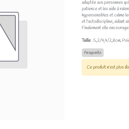
adaptée aux personnes qui
patience et les aide à rale
hypersensibles et calme le
et l'autodiscipline, aidant a
Finalement elle encourage
Taille
: 5,2/4,4/2,8cm; Poi
Aragonite
Ce produit n'est plus di