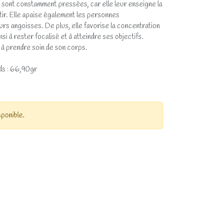
 sont constamment pressées, car elle leur enseigne la
ntir. Elle apaise également les personnes
urs angoisses. De plus, elle favorise la concentration
insi à rester focalisé et à atteindre ses objectifs.
 à prendre soin de son corps.
ds : 66,90gr
sponible.