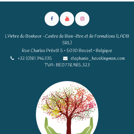
L'Arbre du Bonheur -Centre de Bien-être et de Formations (LADB
SRL)
Rue Charles Prévôt 5 • 5030 Beuzet • Belgique​​
+32 (0)81 346335
stephanie_heuskin@msn.com
TVA : BE0778.985.323