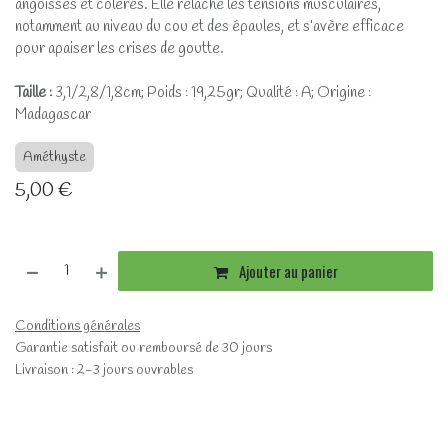
angoisses et colères. Elle relâche les tensions musculaires,
notamment au niveau du cou et des épaules, et s’avère efficace
pour apaiser les crises de goutte.
Taille :
3,1/2,8/1,8cm; Poids : 19,25gr; Qualité : A; Origine :
Madagascar
Améthyste
5,00
€
Ajouter au panier
Conditions générales
Garantie satisfait ou remboursé de 30 jours
Livraison : 2-3 jours ouvrables