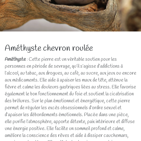
Améthyste chevron roulée
Améthyste
: Cette pierre est un véritable soutien pour les
personnes en période de sevrage, qu’il s’agisse d’addictions à
l’alcool, au tabac, aux drogues, au café, au sucre, aux jeux ou encore
aux médicaments. Elle aide à apaiser les maux de tête, atténue la
fièvre et calme les douleurs gastriques liées au stress. Elle favorise
également le bon fonctionnement du foie et soutient la cicatrisation
des brûlures. Sur le plan émotionnel et énergétique, cette pierre
permet de réguler les excès obsessionnels d’ordre sexuel et
d’apaiser les débordements émotionnels. Placée dans une pièce,
elle purifie l’atmosphère, apporte détente, paix intérieure et diffuse
une énergie positive. Elle facilite un sommeil profond et calme,
améliore la conscience des rêves et aide à dissiper cauchemars,