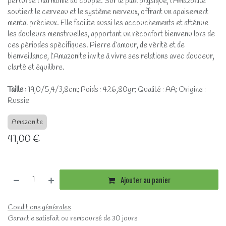
perturbe l’harmonie du couple. Sur le plan physique, l’Amazonite
soutient le cerveau et le système nerveux, offrant un apaisement
mental précieux. Elle facilite aussi les accouchements et atténue
les douleurs menstruelles, apportant un réconfort bienvenu lors de
ces périodes spécifiques. Pierre d’amour, de vérité et de
bienveillance, l’Amazonite invite à vivre ses relations avec douceur,
clarté et équilibre.
Taille :
19,0/5,4/3,8cm; Poids : 426,80gr; Qualité : AA; Origine :
Russie
Amazonite
41,00
€
Ajouter au panier
Conditions générales
Garantie satisfait ou remboursé de 30 jours