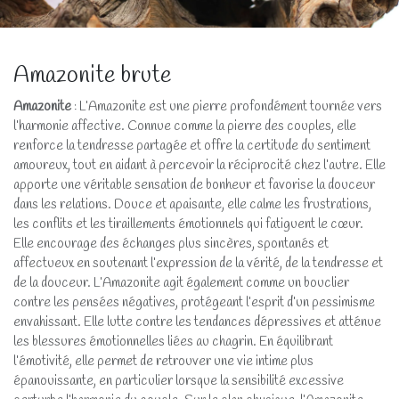
Amazonite brute
Amazonite
: L’Amazonite est une pierre profondément tournée vers
l’harmonie affective. Connue comme la pierre des couples, elle
renforce la tendresse partagée et offre la certitude du sentiment
amoureux, tout en aidant à percevoir la réciprocité chez l’autre. Elle
apporte une véritable sensation de bonheur et favorise la douceur
dans les relations. Douce et apaisante, elle calme les frustrations,
les conflits et les tiraillements émotionnels qui fatiguent le cœur.
Elle encourage des échanges plus sincères, spontanés et
affectueux en soutenant l’expression de la vérité, de la tendresse et
de la douceur. L’Amazonite agit également comme un bouclier
contre les pensées négatives, protégeant l’esprit d’un pessimisme
envahissant. Elle lutte contre les tendances dépressives et atténue
les blessures émotionnelles liées au chagrin. En équilibrant
l’émotivité, elle permet de retrouver une vie intime plus
épanouissante, en particulier lorsque la sensibilité excessive