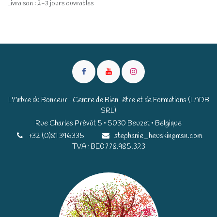
Livraison : 2-3 jours ouvrables
L'Arbre du Bonheur -Centre de Bien-être et de Formations (LADB
SRL)
Rue Charles Prévôt 5 • 5030 Beuzet • Belgique​​
+32 (0)81 346335
stephanie_heuskin@msn.com
TVA : BE0778.985.323