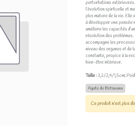
perturbations extérieures.
l’évolution spirituelle et 
plus mature de la vie. Elle
à développer une pensée rat
améliore les capacités d’ana
résolution des problèmes. 
accompagne les processus 
niveau des organes et de l
constante, propice à la rec
bien-être intérieur.
Taille :
3,2/2,4/1,5cm; Poids
Agate du Botswana
Ce produit n'est plus di