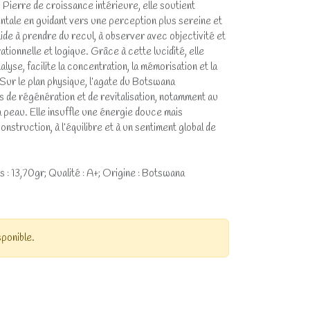
 Pierre de croissance intérieure, elle soutient
mentale en guidant vers une perception plus sereine et
 aide à prendre du recul, à observer avec objectivité et
ionnelle et logique. Grâce à cette lucidité, elle
lyse, facilite la concentration, la mémorisation et la
Sur le plan physique, l’agate du Botswana
de régénération et de revitalisation, notamment au
a peau. Elle insuffle une énergie douce mais
onstruction, à l’équilibre et à un sentiment global de
 : 13,70gr; Qualité : A+; Origine : Botswana
sponible.