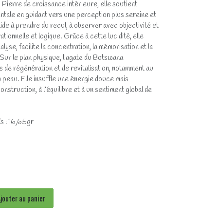
 Pierre de croissance intérieure, elle soutient
mentale en guidant vers une perception plus sereine et
 aide à prendre du recul, à observer avec objectivité et
ionnelle et logique. Grâce à cette lucidité, elle
lyse, facilite la concentration, la mémorisation et la
Sur le plan physique, l’agate du Botswana
de régénération et de revitalisation, notamment au
a peau. Elle insuffle une énergie douce mais
onstruction, à l’équilibre et à un sentiment global de
s : 16,65gr
jouter au panier