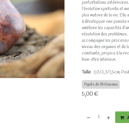
perturbations extérieures.
l’évolution spirituelle et 
plus mature de la vie. Elle
à développer une pensée rat
améliore les capacités d’ana
résolution des problèmes. 
accompagne les processus 
niveau des organes et de l
constante, propice à la rec
bien-être intérieur.
Taille
: 3,0/2,3/1,5cm; Poid
Agate du Botswana
5,00
€
A