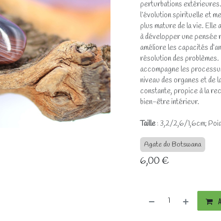
perturbations extérieures.
l’évolution spirituelle et 
plus mature de la vie. Elle
à développer une pensée rat
améliore les capacités d’ana
résolution des problèmes. 
accompagne les processus 
niveau des organes et de l
constante, propice à la rec
bien-être intérieur.
Taille
: 3,2/2,6/1,6cm; Poid
Agate du Botswana
6,00
€
A