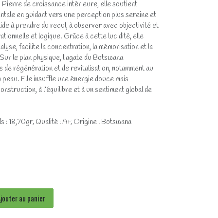
 Pierre de croissance intérieure, elle soutient
mentale en guidant vers une perception plus sereine et
 aide à prendre du recul, à observer avec objectivité et
ionnelle et logique. Grâce à cette lucidité, elle
lyse, facilite la concentration, la mémorisation et la
Sur le plan physique, l’agate du Botswana
de régénération et de revitalisation, notamment au
a peau. Elle insuffle une énergie douce mais
onstruction, à l’équilibre et à un sentiment global de
s : 18,70gr; Qualité : A+; Origine : Botswana
jouter au panier