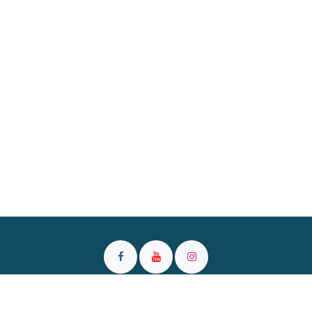
L'Arbre du Bonheur -Centre de Bien-être et de Formations (LADB