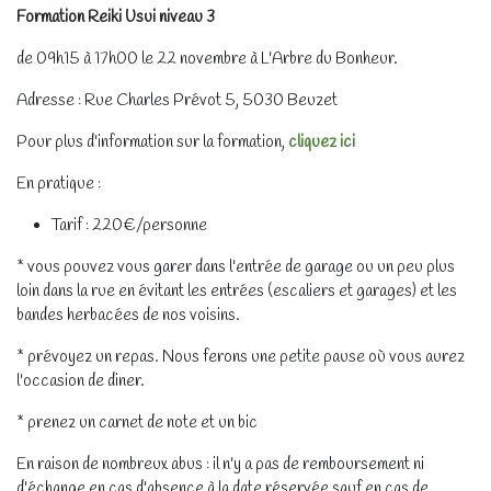
Formation Reiki Usui niveau 3
de 09h15 à 17h00 le 22 novembre à L'Arbre du Bonheur.
Adresse : Rue Charles Prévot 5, 5030 Beuzet
Pour plus d'information sur la formation,
cliquez ici
En pratique :
Tarif : 220€/personne
* vous pouvez vous garer dans l'entrée de garage ou un peu plus
loin dans la rue en évitant les entrées (escaliers et garages) et les
bandes herbacées de nos voisins.
* prévoyez un repas. Nous ferons une petite pause où vous aurez
l'occasion de diner.
* prenez un carnet de note et un bic
En raison de nombreux abus : il n'y a pas de remboursement ni
d'échange en cas d'absence à la date réservée sauf en cas de