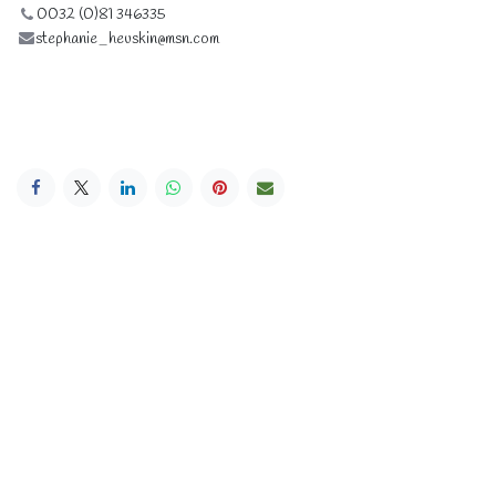
0032 (0)81 346335
stephanie_heuskin@msn.com