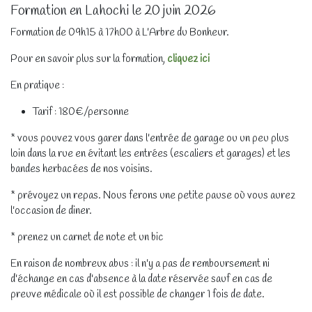
Formation en Lahochi le 20 juin 2026
Formation de 09h15 à 17h00 à L'Arbre du Bonheur.
Pour en savoir plus sur la formation,
cliquez ici
En pratique :
Tarif : 180€/personne
* vous pouvez vous garer dans l'entrée de garage ou un peu plus
loin dans la rue en évitant les entrées (escaliers et garages) et les
bandes herbacées de nos voisins.
* prévoyez un repas. Nous ferons une petite pause où vous aurez
l'occasion de diner.
* prenez un carnet de note et un bic
En raison de nombreux abus : il n'y a pas de remboursement ni
d'échange en cas d'absence à la date réservée sauf en cas de
preuve médicale où il est possible de changer 1 fois de date.