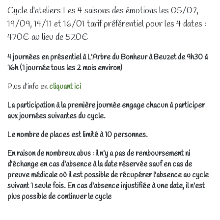
Cycle d'ateliers Les 4 saisons des émotions les 05/07,
19/09, 14/11 et 16/01 tarif préférentiel pour les 4 dates :
470€ au lieu de 520€
4 journées en présentiel à L'Arbre du Bonheur à Beuzet de 9h30 à
16h (1 journée tous les 2 mois environ)
Plus d'info en
cliquant ici
La participation à la première journée engage chacun à participer
aux journées suivantes du cycle.
Le nombre de places est limité à 10 personnes.
En raison de nombreux abus : il n'y a pas de remboursement ni
d'échange en cas d'absence à la date réservée sauf en cas de
preuve médicale où il est possible de récupérer l'absence au cycle
suivant 1 seule fois. En cas d'absence injustifiée à une date, il n'est
plus possible de continuer le cycle