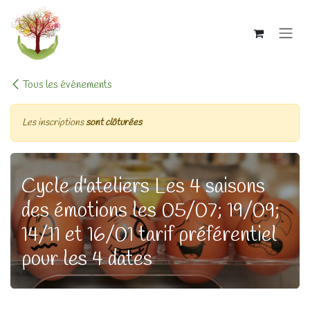
Se rendre au contenu
Tous les événements
Les inscriptions
sont clôturées
Cycle d'ateliers Les 4 saisons
des émotions les 05/07; 19/09;
14/11 et 16/01 tarif préférentiel
pour les 4 dates