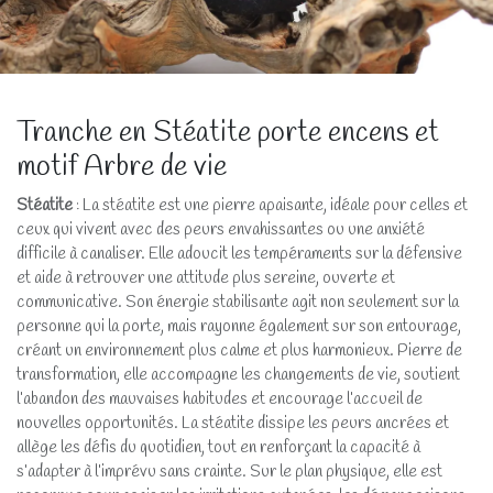
Tranche en Stéatite porte encens et
motif Arbre de vie
Stéatite
: La stéatite est une pierre apaisante, idéale pour celles et
ceux qui vivent avec des peurs envahissantes ou une anxiété
difficile à canaliser. Elle adoucit les tempéraments sur la défensive
et aide à retrouver une attitude plus sereine, ouverte et
communicative. Son énergie stabilisante agit non seulement sur la
personne qui la porte, mais rayonne également sur son entourage,
créant un environnement plus calme et plus harmonieux. Pierre de
transformation, elle accompagne les changements de vie, soutient
l’abandon des mauvaises habitudes et encourage l’accueil de
nouvelles opportunités. La stéatite dissipe les peurs ancrées et
allège les défis du quotidien, tout en renforçant la capacité à
s’adapter à l’imprévu sans crainte. Sur le plan physique, elle est