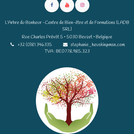
L'Arbre du Bonheur -Centre de Bien-être et de Formations (LADB
SRL)
Rue Charles Prévôt 5 • 5030 Beuzet • Belgique​​
+32 (0)81 346335
stephanie_heuskin@msn.com
TVA : BE0778.985.323