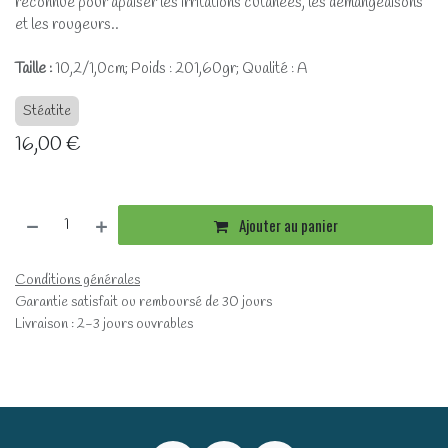
reconnue pour apaiser les irritations cutanées, les démangeaisons
et les rougeurs..
Taille :
10,2/1,0cm; Poids : 201,60gr; Qualité : A
Stéatite
16,00
€
Ajouter au panier
Conditions générales
Garantie satisfait ou remboursé de 30 jours
Livraison : 2-3 jours ouvrables