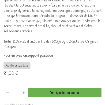
apaise les tensions intérieures et redonne confiance en soi en
révélant le potentiel et le savoir-faire inné de chacun. C’est une
pierre qui dynamise le moral, redonne courage et énergie, soutenant
ceux qui traversent une période de fatigue ou de vulnérabilité. En
tant que pierre d’ancrage, elle crée une connexion profonde avec la
Terre-Mère, apportant stabilité, bien-être et sentiment d’être
solidement enraciné.
Taille :
8,0cm de diamètre; Poids : 602,60gr; Qualité : A; Origine :
Mexique
Fournie avec un support plastique
Agate crazy lace
81,00
€
Ajouter au panier