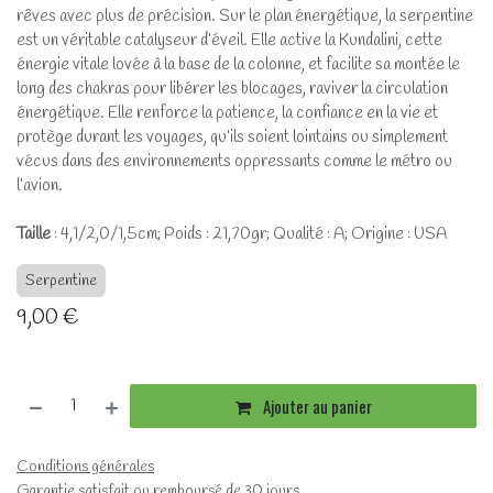
rêves avec plus de précision. Sur le plan énergétique, la serpentine
est un véritable catalyseur d’éveil. Elle active la Kundalini, cette
énergie vitale lovée à la base de la colonne, et facilite sa montée le
long des chakras pour libérer les blocages, raviver la circulation
énergétique. Elle renforce la patience, la confiance en la vie et
protège durant les voyages, qu’ils soient lointains ou simplement
vécus dans des environnements oppressants comme le métro ou
l’avion.
Taille
: 4,1/2,0/1,5cm; Poids : 21,70gr; Qualité : A; Origine : USA
Serpentine
9,00
€
Ajouter au panier
Conditions générales
Garantie satisfait ou remboursé de 30 jours