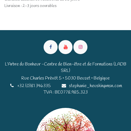
Livraison : 2-3 jours ouvrables
L'Arbre du Bonheur -Centre de Bien-être et de Formations (LADB
SRL)
Rue Charles Prévôt 5 • 5030 Beuzet • Belgique​​
+32 (0)81 346335
stephanie_heuskin@msn.com
TVA : BE0778.985.323