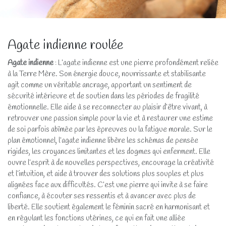
Agate indienne roulée
Agate indienne
: L’agate indienne est une pierre profondément reliée
à la Terre Mère. Son énergie douce, nourrissante et stabilisante
agit comme un véritable ancrage, apportant un sentiment de
sécurité intérieure et de soutien dans les périodes de fragilité
émotionnelle. Elle aide à se reconnecter au plaisir d’être vivant, à
retrouver une passion simple pour la vie et à restaurer une estime
de soi parfois abîmée par les épreuves ou la fatigue morale. Sur le
plan émotionnel, l’agate indienne libère les schémas de pensée
rigides, les croyances limitantes et les dogmes qui enferment. Elle
ouvre l’esprit à de nouvelles perspectives, encourage la créativité
et l’intuition, et aide à trouver des solutions plus souples et plus
alignées face aux difficultés. C’est une pierre qui invite à se faire
confiance, à écouter ses ressentis et à avancer avec plus de
liberté. Elle soutient également le féminin sacré en harmonisant et
en régulant les fonctions utérines, ce qui en fait une alliée