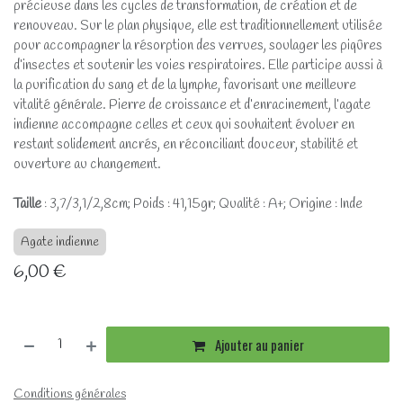
précieuse dans les cycles de transformation, de création et de
renouveau. Sur le plan physique, elle est traditionnellement utilisée
pour accompagner la résorption des verrues, soulager les piqûres
d’insectes et soutenir les voies respiratoires. Elle participe aussi à
la purification du sang et de la lymphe, favorisant une meilleure
vitalité générale. Pierre de croissance et d’enracinement, l’agate
indienne accompagne celles et ceux qui souhaitent évoluer en
restant solidement ancrés, en réconciliant douceur, stabilité et
ouverture au changement.
Taille
: 3,7/3,1/2,8cm; Poids : 41,15gr; Qualité : A+; Origine : Inde
Agate indienne
6,00
€
Ajouter au panier
Conditions générales