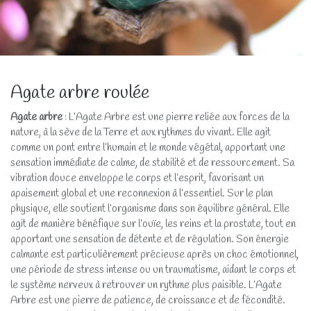
Agate arbre roulée
Agate arbre
: L’Agate Arbre est une pierre reliée aux forces de la
nature, à la sève de la Terre et aux rythmes du vivant. Elle agit
comme un pont entre l’humain et le monde végétal, apportant une
sensation immédiate de calme, de stabilité et de ressourcement. Sa
vibration douce enveloppe le corps et l’esprit, favorisant un
apaisement global et une reconnexion à l’essentiel. Sur le plan
physique, elle soutient l’organisme dans son équilibre général. Elle
agit de manière bénéfique sur l’ouïe, les reins et la prostate, tout en
apportant une sensation de détente et de régulation. Son énergie
calmante est particulièrement précieuse après un choc émotionnel,
une période de stress intense ou un traumatisme, aidant le corps et
le système nerveux à retrouver un rythme plus paisible. L’Agate
Arbre est une pierre de patience, de croissance et de fécondité.