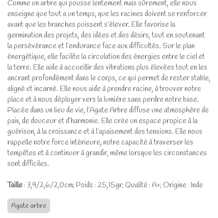
Comme un arbre qui pousse lentement mais sûrement, elle nous
enseigne que tout a un temps, que les racines doivent se renforcer
avant que les branches puissent s’élever. Elle favorise la
germination des projets, des idées et des désirs, tout en soutenant
la persévérance et l’endurance face aux difficultés. Sur le plan
énergétique, elle facilite la circulation des énergies entre le ciel et
la terre. Elle aide à accueillir des vibrations plus élevées tout en les
ancrant profondément dans le corps, ce qui permet de rester stable,
aligné et incarné. Elle nous aide à prendre racine, à trouver notre
place et à nous déployer vers la lumière sans perdre notre base.
Placée dans un lieu de vie, l’Agate Arbre diffuse une atmosphère de
paix, de douceur et d’harmonie. Elle crée un espace propice à la
guérison, à la croissance et à l’apaisement des tensions. Elle nous
rappelle notre force intérieure, notre capacité à traverser les
tempêtes et à continuer à grandir, même lorsque les circonstances
sont difficiles.
Taille
: 3,9/2,6/2,0cm; Poids : 25,15gr; Qualité : A+; Origine : Inde
Agate arbre