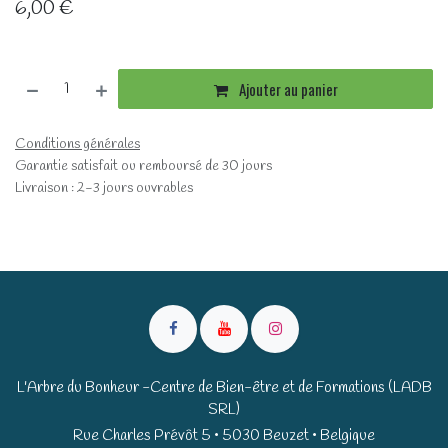
6,00
€
Ajouter au panier
Conditions générales
Garantie satisfait ou remboursé de 30 jours
Livraison : 2-3 jours ouvrables
L'Arbre du Bonheur -Centre de Bien-être et de Formations (LADB
SRL)
Rue Charles Prévôt 5 • 5030 Beuzet • Belgique​​