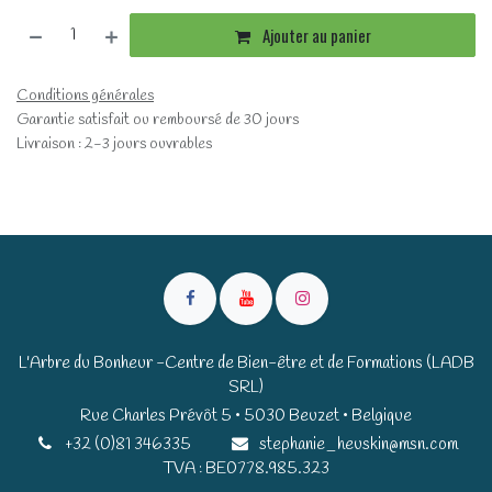
Ajouter au panier
Conditions générales
Garantie satisfait ou remboursé de 30 jours
Livraison : 2-3 jours ouvrables
L'Arbre du Bonheur -Centre de Bien-être et de Formations (LADB
SRL)
Rue Charles Prévôt 5 • 5030 Beuzet • Belgique​​
+32 (0)81 346335
stephanie_heuskin@msn.com
TVA : BE0778.985.323