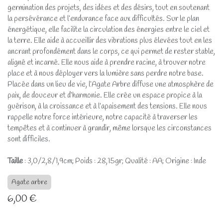
germination des projets, des idées et des désirs, tout en soutenant
la persévérance et l’endurance face aux difficultés. Sur le plan
énergétique, elle facilite la circulation des énergies entre le ciel et
la terre. Elle aide à accueillir des vibrations plus élevées tout en les
ancrant profondément dans le corps, ce qui permet de rester stable,
aligné et incarné. Elle nous aide à prendre racine, à trouver notre
place et à nous déployer vers la lumière sans perdre notre base.
Placée dans un lieu de vie, l’Agate Arbre diffuse une atmosphère de
paix, de douceur et d’harmonie. Elle crée un espace propice à la
guérison, à la croissance et à l’apaisement des tensions. Elle nous
rappelle notre force intérieure, notre capacité à traverser les
tempêtes et à continuer à grandir, même lorsque les circonstances
sont difficiles.
Taille
: 3,0/2,8/1,9cm; Poids : 28,15gr; Qualité : AA; Origine : Inde
Agate arbre
6,00
€