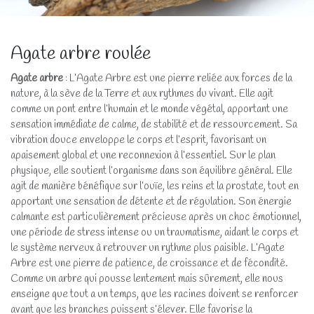
Agate arbre roulée
Agate arbre
: L’Agate Arbre est une pierre reliée aux forces de la
nature, à la sève de la Terre et aux rythmes du vivant. Elle agit
comme un pont entre l’humain et le monde végétal, apportant une
sensation immédiate de calme, de stabilité et de ressourcement. Sa
vibration douce enveloppe le corps et l’esprit, favorisant un
apaisement global et une reconnexion à l’essentiel. Sur le plan
physique, elle soutient l’organisme dans son équilibre général. Elle
agit de manière bénéfique sur l’ouïe, les reins et la prostate, tout en
apportant une sensation de détente et de régulation. Son énergie
calmante est particulièrement précieuse après un choc émotionnel,
une période de stress intense ou un traumatisme, aidant le corps et
le système nerveux à retrouver un rythme plus paisible. L’Agate
Arbre est une pierre de patience, de croissance et de fécondité.
Comme un arbre qui pousse lentement mais sûrement, elle nous
enseigne que tout a un temps, que les racines doivent se renforcer
avant que les branches puissent s’élever. Elle favorise la