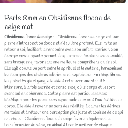
Perle 8mm en Obsidienne flocon de
neige mat
Obsidienne flocon de neige
: L’Obsidienne flocon de neige est une
pierre d’introspection douce et d’équilibre profond. Elle invite au
retour à soi, facilitant la rencontre avec son enfant intérieur. Son
énergie enveloppante permet d’explorer ses émotions avec lucidité,
sans brusquerie, favorisant une meilleure compréhension de soi.
Elle agit comme un pont entre le spirituel et le matériel, harmonisant
les énergies des chakras inférieurs et supérieurs. En rééquilibrant
les polarités yin et yang, elle aide à retrouver une stabilité
intérieure, à la fois ancrée et consciente, où le corps et l’esprit
avancent en cohérence. Cette pierre est particulièrement
bénéfique pour les personnes hypocondriaque ou à l’anxiété liée au
corps. Elle aide à revenir au sens des réalités, à calmer les dérives
mentales et à rétablir une perception plus juste et apaisée de ce qui
est vécu. L’Obsidienne flocon de neige favorise également la
transformation du vécu, en aidant à tirer le meilleur de chaque