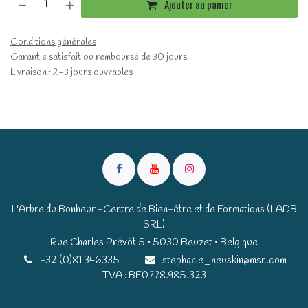
Ajouter au panier
Conditions générales
Garantie satisfait ou remboursé de 30 jours
Livraison : 2-3 jours ouvrables
L'Arbre du Bonheur -Centre de Bien-être et de Formations (LADB
SRL)
Rue Charles Prévôt 5 • 5030 Beuzet • Belgique​​
+32 (0)81 346335
stephanie_heuskin@msn.com
TVA : BE0778.985.323