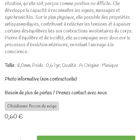
situation, qu’elle soit perçue comme positive ou difficile. Elle
développe la capacité à reconnaître les signes, messages et
synchronicités. Sur le plan physique, elle possède des propriétés
antispasmodiques, contribuant à relâcher les tensions et à apaiser
certains déséquilibres liés aux contractions involontaires du corps.
Pierre d’équilibre et de lucidité, elle accompagne avec douceur le
processus d’évolution intérieure, en reliant l’ancrage à la
conscience.
Taille
: 8,0mm; Poids : 0,67gr; Qualité : A; Origine : Mexique
Photo informative (non contractuelle)
Besoin de plus de perles ? Prenez contact avec nous
Obsidienne flocon de neige
0,60
€