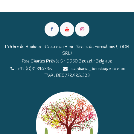
L'Arbre du Bonheur -Centre de Bien-être et de Formations (LADB
SRL)
Rue Charles Prévôt 5 • 5030 Beuzet • Belgique​​
+32 (0)81 346335
stephanie_heuskin@msn.com
TVA : BE0778.985.323