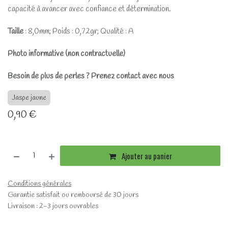
capacité à avancer avec confiance et détermination.
Taille
: 8,0mm; Poids : 0,72gr; Qualité : A
Photo informative (non contractuelle)
Besoin de plus de perles ? Prenez contact avec nous
Jaspe jaune
0,90
€
Ajouter au panier
Conditions générales
Garantie satisfait ou remboursé de 30 jours
Livraison : 2-3 jours ouvrables