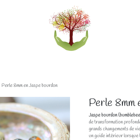
eliers
Accompagnements
Boutique lithothérapi
Perle 8mm en Jaspe bourdon
Perle 8mm 
Jaspe bourdon (bumblebee 
de transformation profonde
grands changements de vie.
un guide intérieur lorsque