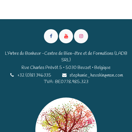
L'Arbre du Bonheur -Centre de Bien-être et de Formations (LADB
SRL)
Rue Charles Prévôt 5 • 5030 Beuzet • Belgique​​
+32 (0)81 346335
stephanie_heuskin@msn.com
TVA : BE0778.985.323