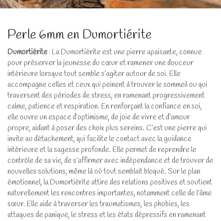
Perle 6mm en Dumortiérite
Dumortiérite
: La Dumortiérite est une pierre apaisante, connue
pour préserver la jeunesse du cœur et ramener une douceur
intérieure lorsque tout semble s’agiter autour de soi. Elle
accompagne celles et ceux qui peinent à trouver le sommeil ou qui
traversent des périodes de stress, en ramenant progressivement
calme, patience et respiration. En renforçant la confiance en soi,
elle ouvre un espace d’optimisme, de joie de vivre et d’amour
propre, aidant à poser des choix plus sereins. C’est une pierre qui
invite au détachement, qui facilite le contact avec la guidance
intérieure et la sagesse profonde. Elle permet de reprendre le
contrôle de sa vie, de s’affirmer avec indépendance et de trouver de
nouvelles solutions, même là où tout semblait bloqué. Sur le plan
émotionnel, la Dumortiérite attire des relations positives et soutient
naturellement les rencontres importantes, notamment celle de l’âme
sœur. Elle aide à traverser les traumatismes, les phobies, les
attaques de panique, le stress et les états dépressifs en ramenant