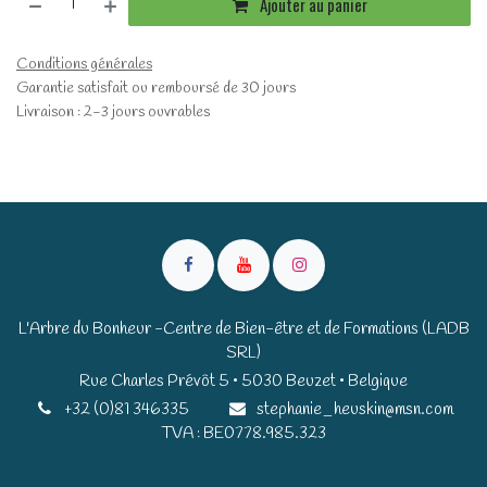
Ajouter au panier
Conditions générales
Garantie satisfait ou remboursé de 30 jours
Livraison : 2-3 jours ouvrables
L'Arbre du Bonheur -Centre de Bien-être et de Formations (LADB
SRL)
Rue Charles Prévôt 5 • 5030 Beuzet • Belgique​​
+32 (0)81 346335
stephanie_heuskin@msn.com
TVA : BE0778.985.323