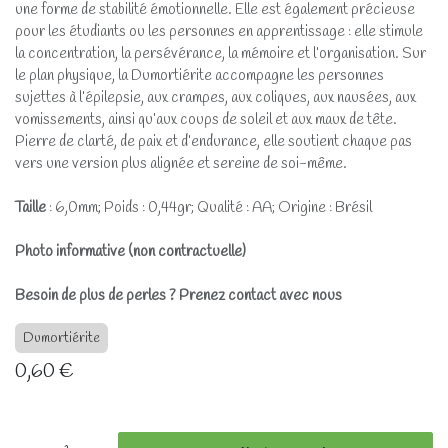
une forme de stabilité émotionnelle. Elle est également précieuse
pour les étudiants ou les personnes en apprentissage : elle stimule
la concentration, la persévérance, la mémoire et l’organisation. Sur
le plan physique, la Dumortiérite accompagne les personnes
sujettes à l’épilepsie, aux crampes, aux coliques, aux nausées, aux
vomissements, ainsi qu’aux coups de soleil et aux maux de tête.
Pierre de clarté, de paix et d’endurance, elle soutient chaque pas
vers une version plus alignée et sereine de soi-même.
Taille
: 6,0mm; Poids : 0,44gr; Qualité : AA; Origine : Brésil
Photo informative (non contractuelle)
Besoin de plus de perles ? Prenez contact avec nous
Dumortiérite
0,60
€