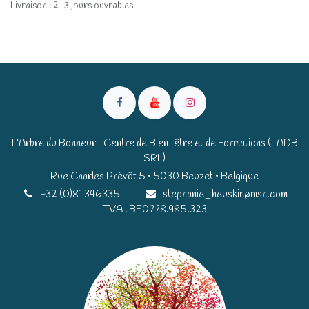
Livraison : 2-3 jours ouvrables
L'Arbre du Bonheur -Centre de Bien-être et de Formations (LADB
SRL)
Rue Charles Prévôt 5 • 5030 Beuzet • Belgique​​
+32 (0)81 346335
stephanie_heuskin@msn.com
TVA : BE0778.985.323