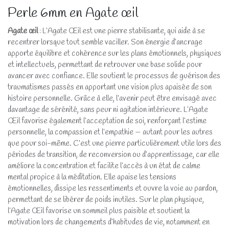
Perle 6mm en Agate œil
Agate œil
: L’Agate Œil est une pierre stabilisante, qui aide à se
recentrer lorsque tout semble vaciller. Son énergie d’ancrage
apporte équilibre et cohérence sur les plans émotionnels, physiques
et intellectuels, permettant de retrouver une base solide pour
avancer avec confiance. Elle soutient le processus de guérison des
traumatismes passés en apportant une vision plus apaisée de son
histoire personnelle. Grâce à elle, l’avenir peut être envisagé avec
davantage de sérénité, sans peur ni agitation intérieure. L’Agate
Œil favorise également l’acceptation de soi, renforçant l’estime
personnelle, la compassion et l’empathie — autant pour les autres
que pour soi-même. C’est une pierre particulièrement utile lors des
périodes de transition, de reconversion ou d’apprentissage, car elle
améliore la concentration et facilite l’accès à un état de calme
mental propice à la méditation. Elle apaise les tensions
émotionnelles, dissipe les ressentiments et ouvre la voie au pardon,
permettant de se libérer de poids inutiles. Sur le plan physique,
l’Agate Œil favorise un sommeil plus paisible et soutient la
motivation lors de changements d’habitudes de vie, notamment en