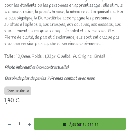
pour les étudiants ou les personnes en apprentissage : elle stimule
la concentration, la persévérance, la mémoire et l’organisation. Sur
le plan physique, la Dumortiérite accompagne les personnes
sujettes à l’épilepsie, aux crampes, aux coliques, aux nausées, aux
vomissements, ainsi qu’aux coups de soleil et aux maux de tête.
Pierre de clarté, de paix et d’endurance, elle soutient chaque pas
vers une version plus alignée et sereine de soi-même.
Taille :
10,0mm; Poids : 1,33gr; Qualité : A; Origine : Brésil
Photo informative (non contractuelle)
Besoin de plus de perles ? Prenez contact avec nous
Dumortiérite
1,40
€
Ajouter au panier