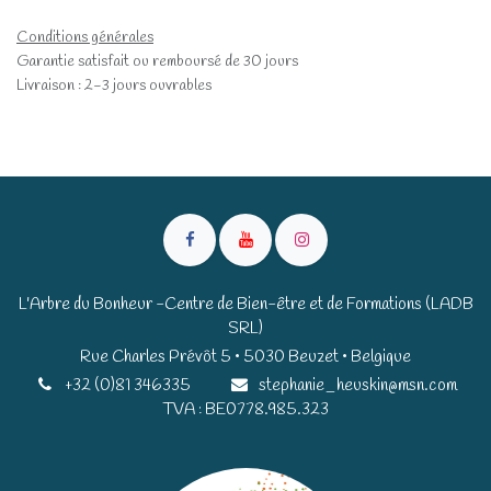
Conditions générales
Garantie satisfait ou remboursé de 30 jours
Livraison : 2-3 jours ouvrables
L'Arbre du Bonheur -Centre de Bien-être et de Formations (LADB
SRL)
Rue Charles Prévôt 5 • 5030 Beuzet • Belgique​​
+32 (0)81 346335
stephanie_heuskin@msn.com
TVA : BE0778.985.323