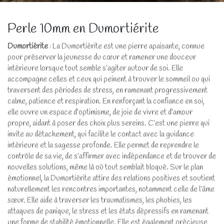
Perle 10mm en Dumortiérite
Dumortiérite
: La Dumortiérite est une pierre apaisante, connue
pour préserver la jeunesse du cœur et ramener une douceur
intérieure lorsque tout semble s’agiter autour de soi. Elle
accompagne celles et ceux qui peinent à trouver le sommeil ou qui
traversent des périodes de stress, en ramenant progressivement
calme, patience et respiration. En renforçant la confiance en soi,
elle ouvre un espace d’optimisme, de joie de vivre et d’amour
propre, aidant à poser des choix plus sereins. C’est une pierre qui
invite au détachement, qui facilite le contact avec la guidance
intérieure et la sagesse profonde. Elle permet de reprendre le
contrôle de sa vie, de s’affirmer avec indépendance et de trouver de
nouvelles solutions, même là où tout semblait bloqué. Sur le plan
émotionnel, la Dumortiérite attire des relations positives et soutient
naturellement les rencontres importantes, notamment celle de l’âme
sœur. Elle aide à traverser les traumatismes, les phobies, les
attaques de panique, le stress et les états dépressifs en ramenant
une forme de stabilité émotionnelle. Elle est également précieuse