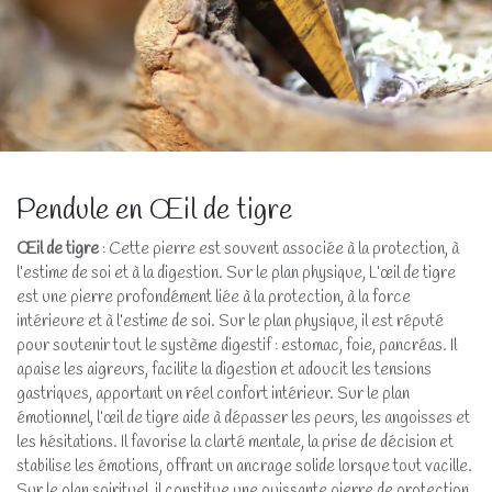
Pendule en Œil de tigre
Œil de tigre
: Cette pierre est souvent associée à la protection, à
l’estime de soi et à la digestion. Sur le plan physique, L’œil de tigre
est une pierre profondément liée à la protection, à la force
intérieure et à l’estime de soi. Sur le plan physique, il est réputé
pour soutenir tout le système digestif : estomac, foie, pancréas. Il
apaise les aigreurs, facilite la digestion et adoucit les tensions
gastriques, apportant un réel confort intérieur. Sur le plan
émotionnel, l’œil de tigre aide à dépasser les peurs, les angoisses et
les hésitations. Il favorise la clarté mentale, la prise de décision et
stabilise les émotions, offrant un ancrage solide lorsque tout vacille.
Sur le plan spirituel, il constitue une puissante pierre de protection.