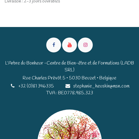
Livraison : 2-3 jours ouvrables
L'Arbre du Bonheur -Centre de Bien-être et de Formations (LADB
SRL)
Rue Charles Prévôt 5 • 5030 Beuzet • Belgique​​
+32 (0)81 346335
stephanie_heuskin@msn.com
TVA : BE0778.985.323