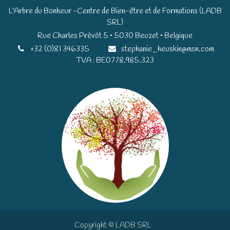
L'Arbre du Bonheur -Centre de Bien-être et de Formations (LADB
SRL)
Rue Charles Prévôt 5 • 5030 Beuzet • Belgique​​
+32 (0)81 346335
stephanie_heuskin@msn.com
TVA : BE0778.985.323
Copyright © LADB SRL