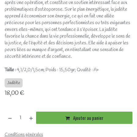
après une opération, et constitue un soutien intéressant face aux
problématiques d’ostéoporose. Sur le plan énergétique, la jadéite
apprend à économiser son énergie, ce qui en fait une alliée
précieuse pour les personnes perfectionnistes ou très exigeantes
envers elles-mêmes, qui ont tendance à s’épuiser. La jadéite
favorise la chance dans la vie professionnelle, développe le sens de
la justice, de l’équité et des décisions justes. Elle aide à apaiser les
peurs liées au manque d’argent, en réinstallant une sensation de
sécurité intérieure et de confiance.
Taille :
4,1/2,0/1,5cm; Poids : 15,50gr; Qualité : A+
Jadéite
18,00
€
Ajouter au panier
Conditions générales