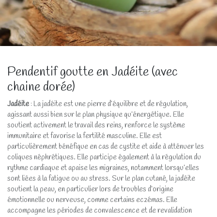
Pendentif goutte en Jadéite (avec
chaine dorée)
Jadéite
: La jadéite est une pierre d’équilibre et de régulation,
agissant aussi bien sur le plan physique qu’énergétique. Elle
soutient activement le travail des reins, renforce le système
immunitaire et favorise la fertilité masculine. Elle est
particulièrement bénéfique en cas de cystite et aide à atténuer les
coliques néphrétiques. Elle participe également à la régulation du
rythme cardiaque et apaise les migraines, notamment lorsqu’elles
sont liées à la fatigue ou au stress. Sur le plan cutané, la jadéite
soutient la peau, en particulier lors de troubles d’origine
émotionnelle ou nerveuse, comme certains eczémas. Elle
accompagne les périodes de convalescence et de revalidation