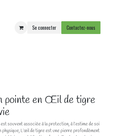
Se connecter
Contactez-nous
e
Agenda
Événements
 pointe en Œil de tigre
vie
 est souvent associée à la protection, à l’estime de soi
lan physique, L’œil de tigre est une pierre profondément