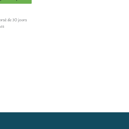
ursé de 30 jours
les