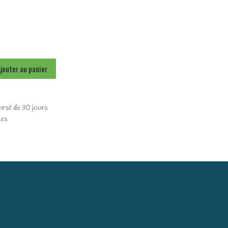
jouter au panier
ursé de 30 jours
les
)