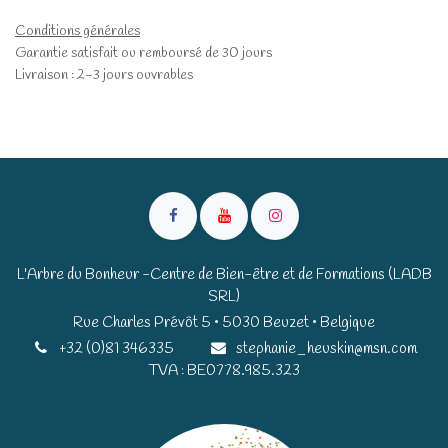
Conditions générales
Garantie satisfait ou remboursé de 30 jours
Livraison : 2-3 jours ouvrables
L'Arbre du Bonheur -Centre de Bien-être et de Formations (LADB
SRL)
Rue Charles Prévôt 5 • 5030 Beuzet • Belgique​​
+32 (0)81 346335
stephanie_heuskin@msn.com
TVA : BE0778.985.323