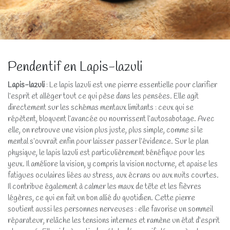
Pendentif en Lapis-lazuli
Lapis-lazuli
: Le lapis lazuli est une pierre essentielle pour clarifier
l’esprit et alléger tout ce qui pèse dans les pensées. Elle agit
directement sur les schémas mentaux limitants : ceux qui se
répètent, bloquent l’avancée ou nourrissent l’autosabotage. Avec
elle, on retrouve une vision plus juste, plus simple, comme si le
mental s’ouvrait enfin pour laisser passer l’évidence. Sur le plan
physique, le lapis lazuli est particulièrement bénéfique pour les
yeux. Il améliore la vision, y compris la vision nocturne, et apaise les
fatigues oculaires liées au stress, aux écrans ou aux nuits courtes.
Il contribue également à calmer les maux de tête et les fièvres
légères, ce qui en fait un bon allié du quotidien. Cette pierre
soutient aussi les personnes nerveuses : elle favorise un sommeil
réparateur, relâche les tensions internes et ramène un état d’esprit