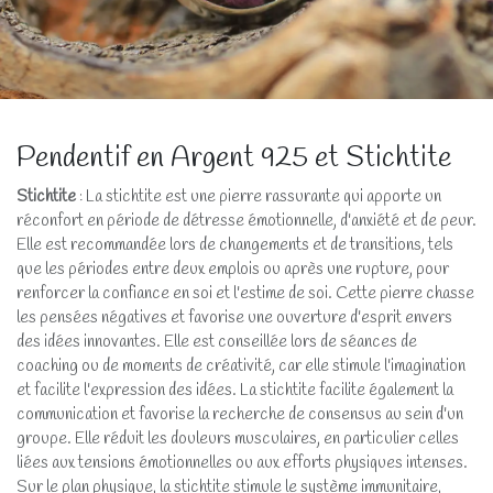
Pendentif en Argent 925 et Stichtite
Stichtite
: La stichtite est une pierre rassurante qui apporte un
réconfort en période de détresse émotionnelle, d'anxiété et de peur.
Elle est recommandée lors de changements et de transitions, tels
que les périodes entre deux emplois ou après une rupture, pour
renforcer la confiance en soi et l'estime de soi. Cette pierre chasse
les pensées négatives et favorise une ouverture d'esprit envers
des idées innovantes. Elle est conseillée lors de séances de
coaching ou de moments de créativité, car elle stimule l'imagination
et facilite l'expression des idées. La stichtite facilite également la
communication et favorise la recherche de consensus au sein d'un
groupe. Elle réduit les douleurs musculaires, en particulier celles
liées aux tensions émotionnelles ou aux efforts physiques intenses.
Sur le plan physique, la stichtite stimule le système immunitaire,