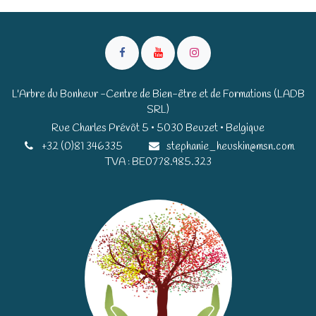
L'Arbre du Bonheur -Centre de Bien-être et de Formations (LADB
SRL)
Rue Charles Prévôt 5 • 5030 Beuzet • Belgique​​
+32 (0)81 346335
stephanie_heuskin@msn.com
TVA : BE0778.985.323