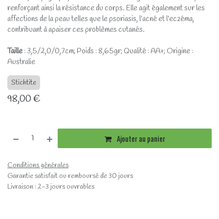
renforçant ainsi la résistance du corps. Elle agit également sur les
affections de la peau telles que le psoriasis, l'acné et l'eczéma,
contribuant à apaiser ces problèmes cutanés.
Taille
: 3,5/2,0/0,7cm; Poids : 8,65gr; Qualité : AA+; Origine :
Australie
Stichtite
98,00
€
Ajouter au panier
Conditions générales
Garantie satisfait ou remboursé de 30 jours
Livraison : 2-3 jours ouvrables