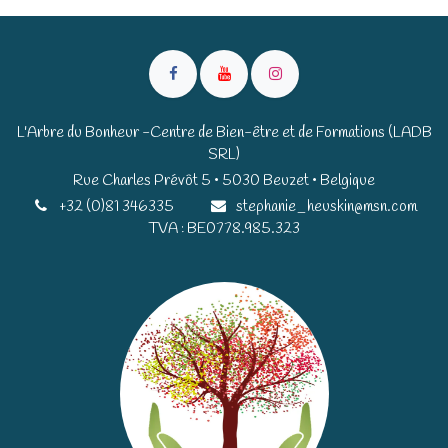
L'Arbre du Bonheur -Centre de Bien-être et de Formations (LADB
SRL)
Rue Charles Prévôt 5 • 5030 Beuzet • Belgique​​
+32 (0)81 346335
stephanie_heuskin@msn.com
TVA : BE0778.985.323